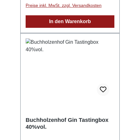
und trinken Sie diese feinen Brände aus
Preise inkl. MwSt. zzgl. Versandkosten
den original Wild Aroma-Gläsern!
In den Warenkorb
Buchholzenhof Gin Tastingbox
40%vol.