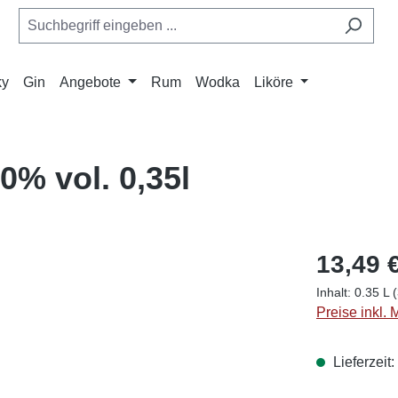
ky
Gin
Angebote
Rum
Wodka
Liköre
0% vol. 0,35l
13,49 
Inhalt:
0.35 L
(
Preise inkl.
Lieferzeit