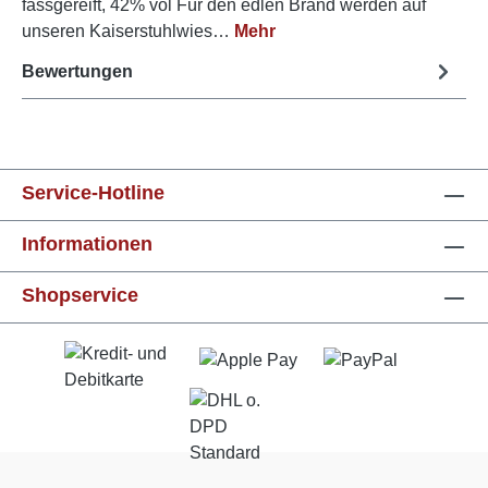
fassgereift, 42% vol Für den edlen Brand werden auf
unseren Kaiserstuhlwies…
Mehr
Bewertungen
Service-Hotline
Informationen
Shopservice