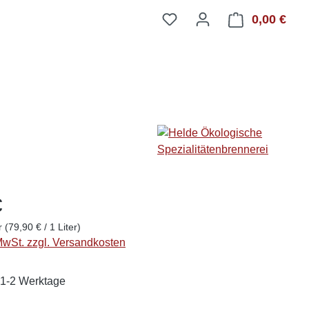
0,00 €
Ware
€
er
(79,90 € / 1 Liter)
 MwSt. zzgl. Versandkosten
: 1-2 Werktage