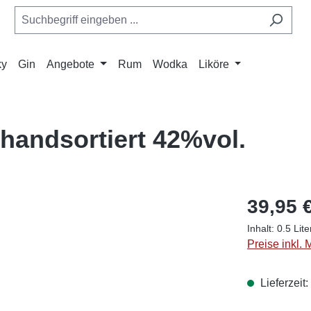
ky
Gin
Angebote
Rum
Wodka
Liköre
handsortiert 42%vol.
39,95 
Inhalt:
0.5 Lit
Preise inkl.
Lieferzeit