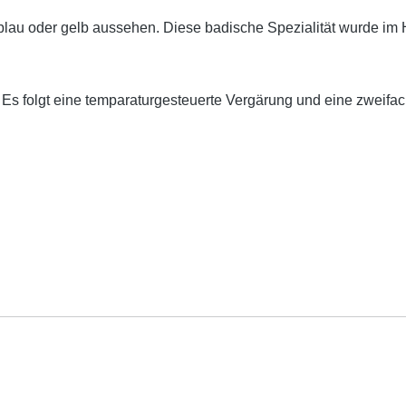
h blau oder gelb aussehen. Diese badische Spezialität wurde im 
 Es folgt eine temparaturgesteuerte Vergärung und eine zweifach