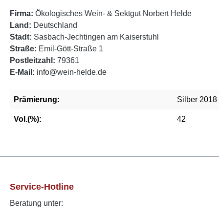
Firma:
Ökologisches Wein- & Sektgut Norbert Helde
Land:
Deutschland
Stadt:
Sasbach-Jechtingen am Kaiserstuhl
Straße:
Emil-Gött-Straße 1
Postleitzahl:
79361
E-Mail:
info@wein-helde.de
Prämierung:
Silber 2018
Vol.(%):
42
Service-Hotline
Beratung unter: