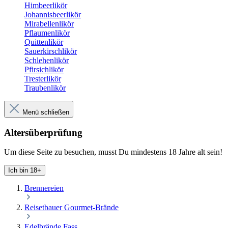
Himbeerlikör
Johannisbeerlikör
Mirabellenlikör
Pflaumenlikör
Quittenlikör
Sauerkirschlikör
Schlehenlikör
Pfirsichlikör
Tresterlikör
Traubenlikör
Menü schließen
Altersüberprüfung
Um diese Seite zu besuchen, musst Du mindestens 18 Jahre alt sein!
Ich bin 18+
Brennereien
Reisetbauer Gourmet-Brände
Edelbrände Fass