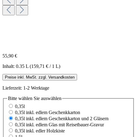
55,90 €
Inhalt:
0.35 L
(159,71 € / 1 L)
Preise inkl. MwSt. zzgl. Versandkosten
Lieferzeit: 1-2 Werktage
Bitte wählen Sie
auswählen
0,35l
0,35l inkl. edlem Geschenkkarton
0,35l inkl. edlem Geschenkkarton und 2 Gläsern
0,35l inkl. edlem Glas mit Reisetbauer-Gravur
0,35l inkl. edler Holzkiste
1,5l