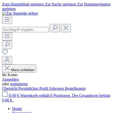
Zum Hauptinhalt springen
Zur Suche springen
Zur Hauptnavigation
springen
Menü schließen
Ihr Konto
Anmelden
oder
registrieren
Übersicht
Persönliches Profil
Adressen
Bestellungen
0,00 €
Warenkorb enthält 0 Positionen. Der Gesamtwert beträgt
0,00 €.
Home