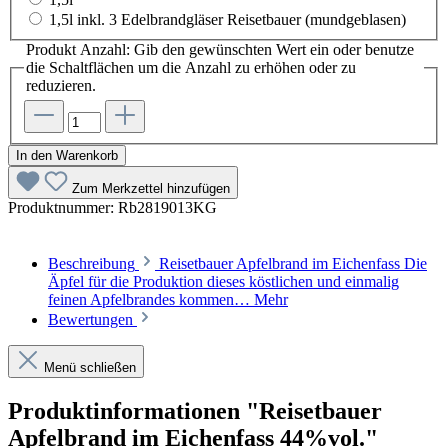
1,5l inkl. 3 Edelbrandgläser Reisetbauer (mundgeblasen)
Produkt Anzahl: Gib den gewünschten Wert ein oder benutze
die Schaltflächen um die Anzahl zu erhöhen oder zu
reduzieren.
In den Warenkorb
Zum Merkzettel hinzufügen
Produktnummer:
Rb2819013KG
Beschreibung
Reisetbauer Apfelbrand im Eichenfass Die
Äpfel für die Produktion dieses köstlichen und einmalig
feinen Apfelbrandes kommen…
Mehr
Bewertungen
Menü schließen
Produktinformationen "Reisetbauer
Apfelbrand im Eichenfass 44%vol."