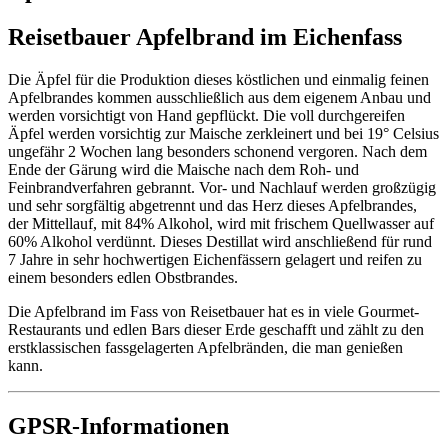
Reisetbauer Apfelbrand im Eichenfass
Die Äpfel für die Produktion dieses köstlichen und einmalig feinen
Apfelbrandes kommen ausschließlich aus dem eigenem Anbau und
werden vorsichtigt von Hand gepflückt. Die voll durchgereifen
Äpfel werden vorsichtig zur Maische zerkleinert und bei 19° Celsius
ungefähr 2 Wochen lang besonders schonend vergoren. Nach dem
Ende der Gärung wird die Maische nach dem Roh- und
Feinbrandverfahren gebrannt. Vor- und Nachlauf werden großzügig
und sehr sorgfältig abgetrennt und das Herz dieses Apfelbrandes,
der Mittellauf, mit 84% Alkohol, wird mit frischem Quellwasser auf
60% Alkohol verdünnt. Dieses Destillat wird anschließend für rund
7 Jahre in sehr hochwertigen Eichenfässern gelagert und reifen zu
einem besonders edlen Obstbrandes.
Die Apfelbrand im Fass von Reisetbauer hat es in viele Gourmet-
Restaurants und edlen Bars dieser Erde geschafft und zählt zu den
erstklassischen fassgelagerten Apfelbränden, die man genießen
kann.
GPSR-Informationen