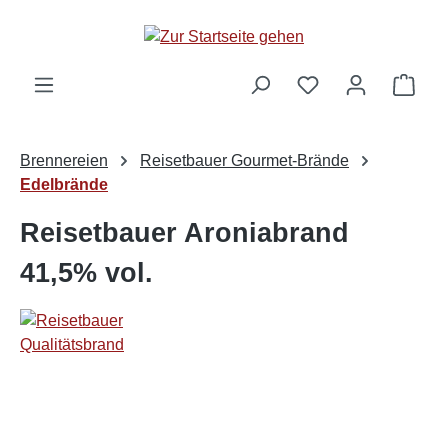
alt springen
Ware
Brennereien
Reisetbauer Gourmet-Brände
Edelbrände
Reisetbauer Aroniabrand
41,5% vol.
Bildergalerie überspringen