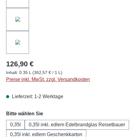
126,90 €
Inhalt:
0.35 L
(362,57 € / 1 L)
Preise inkl. MwSt. zzgl. Versandkosten
Lieferzeit: 1-2 Werktage
auswählen
Bitte wählen Sie
0,35l
0,35l inkl. edlem Edelbrandglas Reisetbauer
0,35l inkl. edlem Geschenkkarton