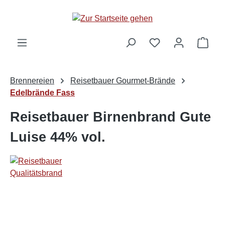
alt springen
Ware
Brennereien
Reisetbauer Gourmet-Brände
Edelbrände Fass
Reisetbauer Birnenbrand Gute
Luise 44% vol.
Bildergalerie überspringen