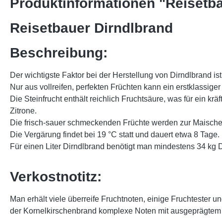
Produktinformationen "Reisetba
Reisetbauer Dirndlbrand
Beschreibung:
Der wichtigste Faktor bei der Herstellung von Dirndlbrand ist
Nur aus vollreifen, perfekten Früchten kann ein erstklassige
Die Steinfrucht enthält reichlich Fruchtsäure, was für ein 
Zitrone.
Die frisch-sauer schmeckenden Früchte werden zur Maische ze
Die Vergärung findet bei 19 °C statt und dauert etwa 8 Tage.
Für einen Liter Dirndlbrand benötigt man mindestens 34 kg D
Verkostnotitz:
Man erhält viele überreife Fruchtnoten, einige Fruchtester
der Kornelkirschenbrand komplexe Noten mit ausgeprägtem 