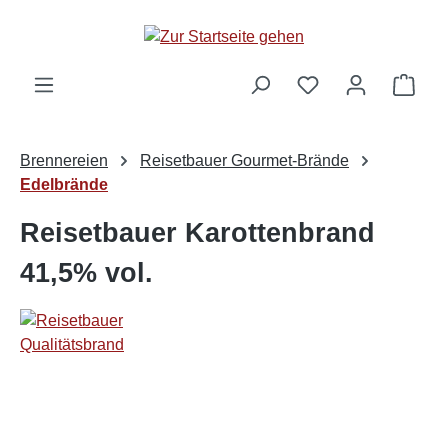
alt springen
Ware
Brennereien
Reisetbauer Gourmet-Brände
Edelbrände
Reisetbauer Karottenbrand
41,5% vol.
Bildergalerie überspringen