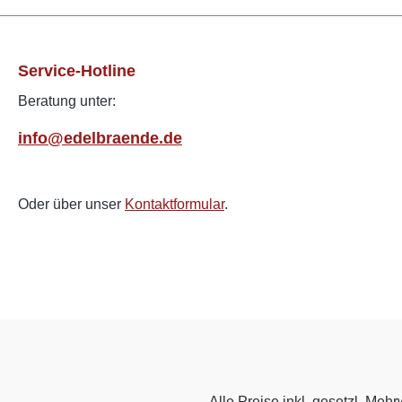
Service-Hotline
Beratung unter:
info@edelbraende.de
Oder über unser
Kontaktformular
.
Alle Preise inkl. gesetzl. Mehr