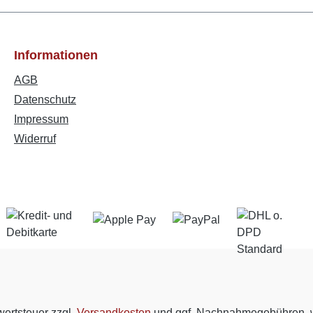
Informationen
AGB
Datenschutz
Impressum
Widerruf
wertsteuer zzgl.
Versandkosten
und ggf. Nachnahmegebühren, w