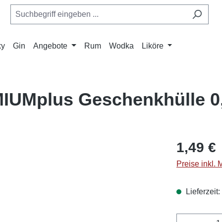
ky
Gin
Angebote
Rum
Wodka
Liköre
IUMplus Geschenkhülle 0,
1,49 €
Preise inkl.
Lieferzeit
Produkt 