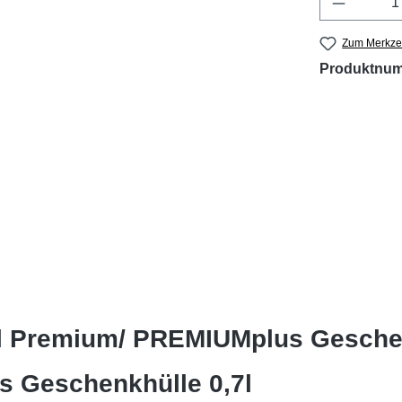
Zum Merkzet
Produktnu
l Premium/ PREMIUMplus Geschen
s Geschenkhülle 0,7l