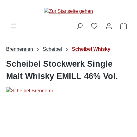
alt springen
Ware
Brennereien
Scheibel
Scheibel Whisky
Scheibel Stockwerk Single
Malt Whisky EMILL 46% Vol.
Bildergalerie überspringen