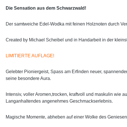
Die Sensation aus dem Schwarzwald!
Der samtweiche Edel-Wodka mit feinen Holznoten durch Ver
Created by Michael Scheibel und in Handarbeit in der klein
LIMITIERTE AUFLAGE!
Gelebter Pioniergeist, Spass am Erfinden neuer, spannend
seine besondere Aura.
Intensiv, voller Aromen,trocken, kraftvoll und maskulin wi
Langanhaltendes angenehmes Geschmackserlebnis.
Magische Momente, abheben auf einer Wolke des Geniesen