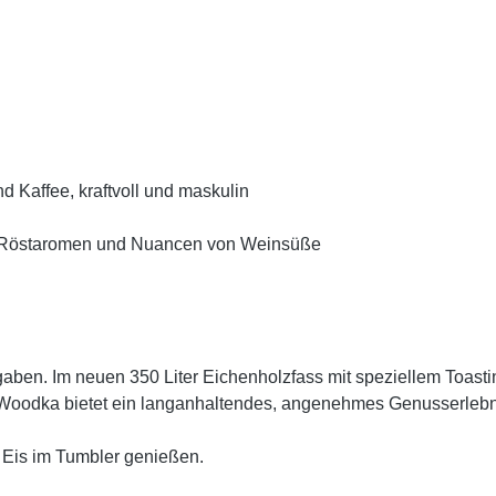
d Kaffee, kraftvoll und maskulin
, Röstaromen und Nuancen von Weinsüße
gaben. Im neuen 350 Liter Eichenholzfass mit speziellem Toasti
r Woodka bietet ein langanhaltendes, angenehmes Genusserlebn
 Eis im Tumbler genießen.