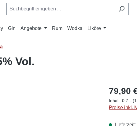
ky
Gin
Angebote
Rum
Wodka
Liköre
ka
5% Vol.
79,90 
Inhalt:
0.7 L
(1
Preise inkl.
Lieferzeit