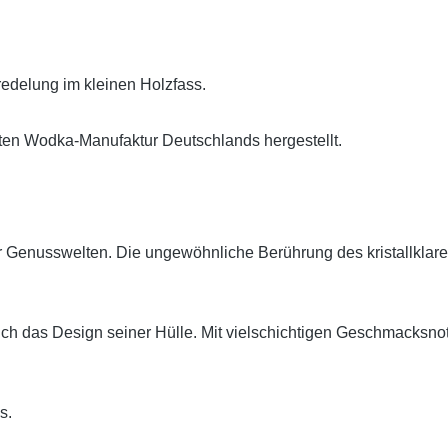
edelung im kleinen Holzfass.
sten Wodka-Manufaktur Deutschlands hergestellt.
er Genusswelten. Die ungewöhnliche Berührung des kristallkla
e auch das Design seiner Hülle. Mit vielschichtigen Geschmack
s.