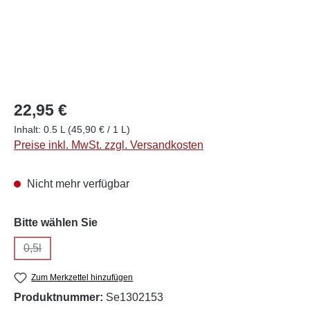
22,95 €
Inhalt:
0.5 L
(45,90 € / 1 L)
Preise inkl. MwSt. zzgl. Versandkosten
Nicht mehr verfügbar
auswählen
Bitte wählen Sie
0,5l
(Diese Option ist zurzeit nicht verfügbar.)
Zum Merkzettel hinzufügen
Produktnummer:
Se1302153