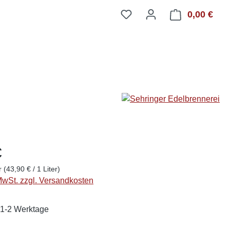
0,00 €
Ware
€
er
(43,90 € / 1 Liter)
 MwSt. zzgl. Versandkosten
: 1-2 Werktage