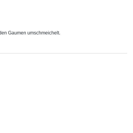
er den Gaumen umschmeichelt.