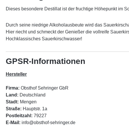
Dieses besondere Destillat ist der fruchtige Höhepunkt im S
Durch seine niedrige Alkoholausbeute wird das Sauerkirscha
Hier riecht und schmeckt der Genießer die vollreife Sauer
Hochklassisches Sauerkirschwasser!
GPSR-Informationen
Hersteller
Firma:
Obsthof Sehringer GbR
Land:
Deutschland
Stadt:
Mengen
Straße:
Hauptstr. 1a
Postleitzahl:
79227
E-Mail:
info@obsthof-sehringer.de