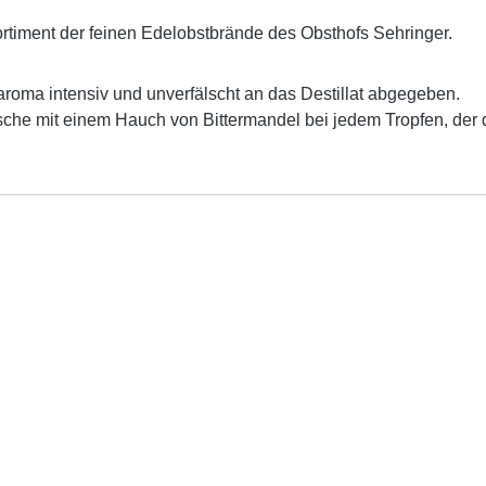
ortiment der feinen Edelobstbrände des Obsthofs Sehringer.
roma intensiv und unverfälscht an das Destillat abgegeben.
kirsche mit einem Hauch von Bittermandel bei jedem Tropfen, d