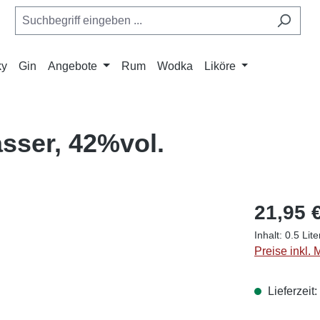
ky
Gin
Angebote
Rum
Wodka
Liköre
sser, 42%vol.
21,95 
Inhalt:
0.5 Lit
Preise inkl.
Lieferzeit