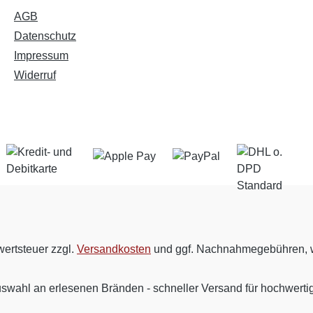
AGB
Datenschutz
Impressum
Widerruf
wertsteuer zzgl.
Versandkosten
und ggf. Nachnahmegebühren, w
uswahl an erlesenen Bränden - schneller Versand für hochwert