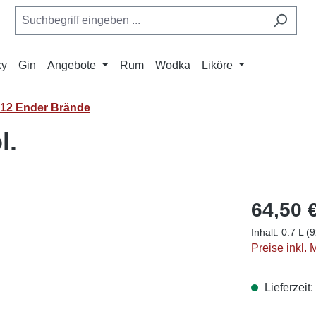
ky
Gin
Angebote
Rum
Wodka
Liköre
 12 Ender Brände
l.
64,50 
Inhalt:
0.7 L
(9
Preise inkl.
Lieferzeit