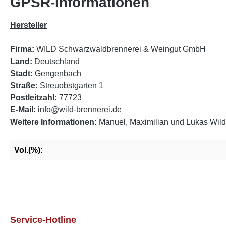
GPSR-Informationen
Hersteller
Firma:
WILD Schwarzwaldbrennerei & Weingut GmbH
Land:
Deutschland
Stadt:
Gengenbach
Straße:
Streuobstgarten 1
Postleitzahl:
77723
E-Mail:
info@wild-brennerei.de
Weitere Informationen:
Manuel, Maximilian und Lukas Wild
Vol.(%):
Service-Hotline