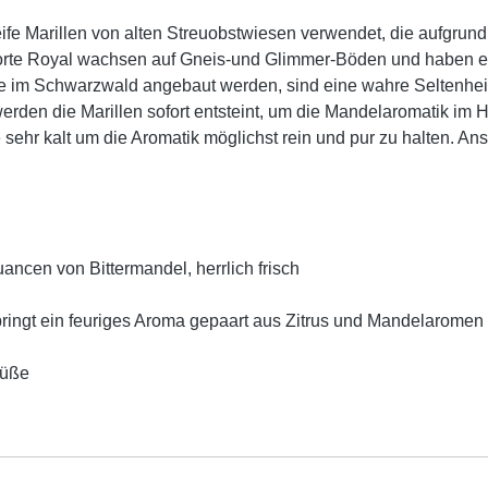
fe Marillen von alten Streuobstwiesen verwendet, die aufgrund 
Sorte Royal wachsen auf Gneis-und Glimmer-Böden und haben e
, die im Schwarzwald angebaut werden, sind eine wahre Seltenhe
erden die Marillen sofort entsteint, um die Mandelaromatik im Hi
sehr kalt um die Aromatik möglichst rein und pur zu halten. Ansc
ancen von Bittermandel, herrlich frisch
bringt ein feuriges Aroma gepaart aus Zitrus und Mandelaromen 
Süße