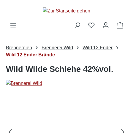
alt springen
Ware
Brennereien
Brennerei Wild
Wild 12 Ender
Wild 12 Ender Brände
Wild Wilde Schlehe 42%vol.
Bildergalerie überspringen