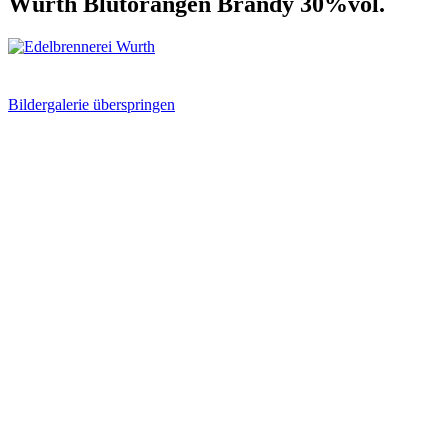
Wurth Blutorangen Brandy 30%vol.
Bildergalerie überspringen