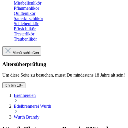
Mirabellenlikör
Pflaumenlikör
Quittenlikör
Sauerkirschlikör
Schlehenlikör
Pfirsichlikör
Tresterlikör
Traubenlikör
Menü schließen
Altersüberprüfung
Um diese Seite zu besuchen, musst Du mindestens 18 Jahre alt sein!
Ich bin 18+
Brennereien
Edelbrennerei Wurth
Wurth Brandy