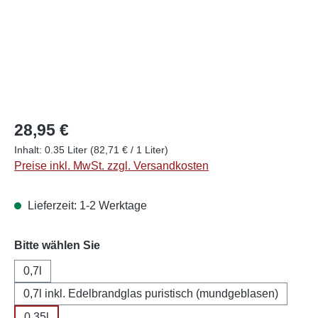
28,95 €
Inhalt:
0.35 Liter
(82,71 € / 1 Liter)
Preise inkl. MwSt. zzgl. Versandkosten
Lieferzeit: 1-2 Werktage
auswählen
Bitte wählen Sie
0,7l
0,7l inkl. Edelbrandglas puristisch (mundgeblasen)
0,35l