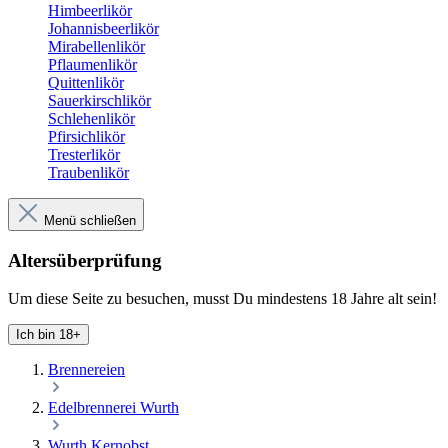
Himbeerlikör
Johannisbeerlikör
Mirabellenlikör
Pflaumenlikör
Quittenlikör
Sauerkirschlikör
Schlehenlikör
Pfirsichlikör
Tresterlikör
Traubenlikör
Menü schließen
Altersüberprüfung
Um diese Seite zu besuchen, musst Du mindestens 18 Jahre alt sein!
Ich bin 18+
Brennereien
Edelbrennerei Wurth
Wurth Kernobst