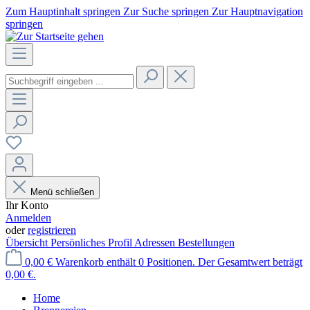
Zum Hauptinhalt springen
Zur Suche springen
Zur Hauptnavigation
springen
Menü schließen
Ihr Konto
Anmelden
oder
registrieren
Übersicht
Persönliches Profil
Adressen
Bestellungen
0,00 €
Warenkorb enthält 0 Positionen. Der Gesamtwert beträgt
0,00 €.
Home