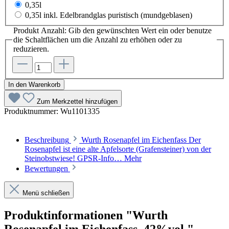
0,35l
0,35l inkl. Edelbrandglas puristisch (mundgeblasen)
Produkt Anzahl: Gib den gewünschten Wert ein oder benutze
die Schaltflächen um die Anzahl zu erhöhen oder zu
reduzieren.
In den Warenkorb
Zum Merkzettel hinzufügen
Produktnummer:
Wu1101335
Beschreibung
Wurth Rosenapfel im Eichenfass Der
Rosenapfel ist eine alte Apfelsorte (Grafensteiner) von der
Steinobstwiese! GPSR-Info…
Mehr
Bewertungen
Menü schließen
Produktinformationen "Wurth