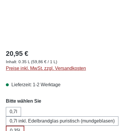
20,95 €
Inhalt:
0.35 L
(59,86 € / 1 L)
Preise inkl. MwSt. zzgl. Versandkosten
Lieferzeit: 1-2 Werktage
auswählen
Bitte wählen Sie
0,7l
0,7l inkl. Edelbrandglas puristisch (mundgeblasen)
0,35l